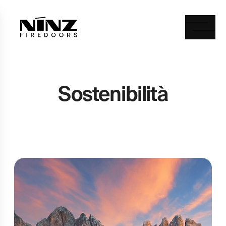
Ninz
Togg
Sostenibilità