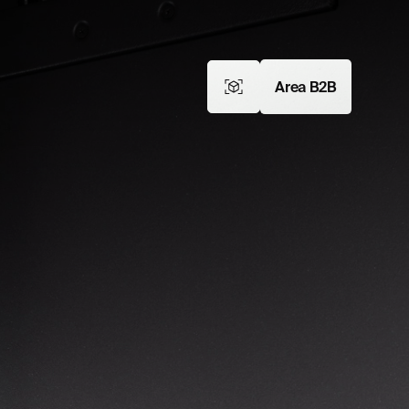
Area B2B