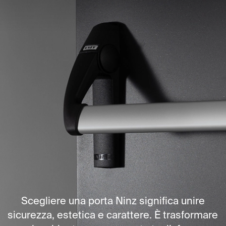
Scegliere una porta Ninz significa unire
sicurezza, estetica e carattere. È trasformare